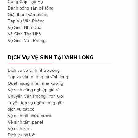
Cung Cấp Tạp Vụ
Đánh bóng sàn bê tông
Giặt thảm văn phòng
Tạp Vụ Văn Phòng
Vệ Sinh Nhà Cửa
Vệ Sinh Tòa Nhà
Vệ Sinh Văn Phòng
DỊCH VỤ VỆ SINH TẠI VĨNH LONG
Dịch vụ vệ sinh nhà xưởng
Tạp vụ văn phòng tại vĩnh long
Quét mạng nhện nhà xưởng
Vệ sinh công nghiệp giá rẻ
Chuyển Văn Phòng Trọn Gói
Tuyển tạp vụ ngân hàng gấp
dịch vụ cắt cỏ
Vệ sinh hồ chứa nước
Vệ sinh tấm panel
Vệ sinh kính
Dịch vụ nhà ở