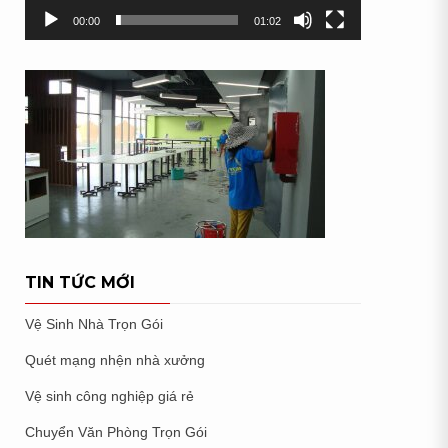
00:00
01:02
TIN TỨC MỚI
Vệ Sinh Nhà Trọn Gói
Quét mạng nhện nhà xưởng
Vệ sinh công nghiệp giá rẻ
Chuyển Văn Phòng Trọn Gói