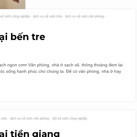
 vệ sinh công nghiệp
dịch vụ vệ sinh nhà
dịch vụ vệ sinh văn phòng
ại bến tre
 sạch ngon cơm Văn phòng, nhà ở sạch sẽ, thông thoáng đem lại
 cuộc sống hạnh phúc cho chúng ta. Để có văn phòng, nhà ở hay
h nhà
dịch vụ vệ sinh văn phòng
đội vệ sinh công nghiệp
ại tiền giang