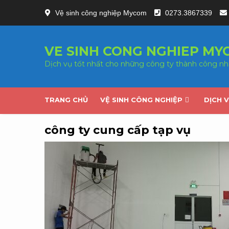
Skip
Vệ sinh công nghiệp Mycom
0273.3867339
to
content
VE SINH CONG NGHIEP MY
Dịch vụ tốt nhất cho những công ty thành công nh
TRANG CHỦ
VỆ SINH CÔNG NGHIỆP
DỊCH 
công ty cung cấp tạp vụ