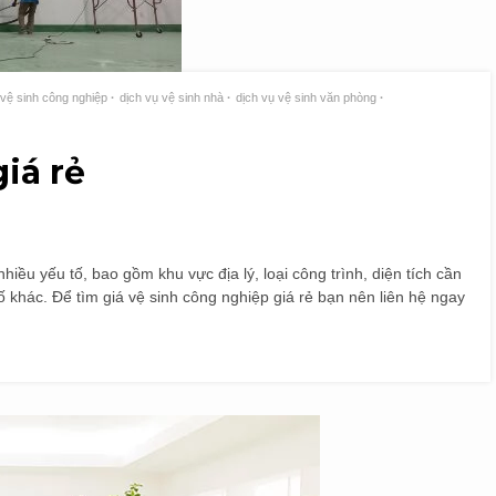
 vệ sinh công nghiệp
dịch vụ vệ sinh nhà
dịch vụ vệ sinh văn phòng
iá rẻ
hiều yếu tố, bao gồm khu vực địa lý, loại công trình, diện tích cần
tố khác. Để tìm giá vệ sinh công nghiệp giá rẻ bạn nên liên hệ ngay