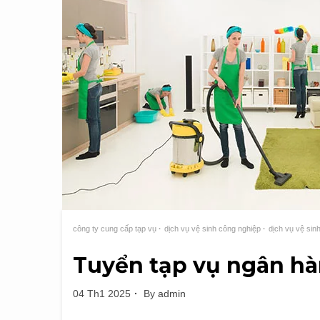
công ty cung cấp tạp vụ
dịch vụ vệ sinh công nghiệp
dịch vụ vệ sin
Tuyển tạp vụ ngân h
04 Th1 2025
By
admin