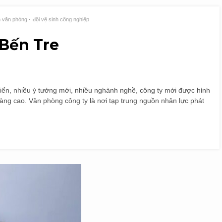
h văn phòng
đội vệ sinh công nghiệp
 Bến Tre
riển, nhiều ý tưởng mới, nhiều nghành nghề, công ty mới được hỉnh
ng cao. Văn phòng công ty là nơi tạp trung nguồn nhân lực phát