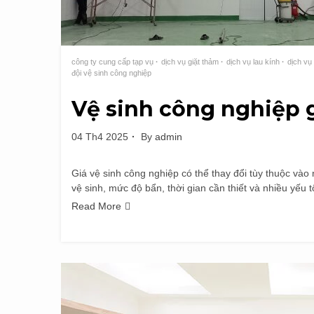
công ty cung cấp tạp vụ
dịch vụ giặt thảm
dịch vụ lau kính
dịch vụ
đội vệ sinh công nghiệp
Vệ sinh công nghiệp g
04 Th4 2025
By
admin
Giá vệ sinh công nghiệp có thể thay đổi tùy thuộc vào n
vệ sinh, mức độ bẩn, thời gian cần thiết và nhiều yếu 
Read More