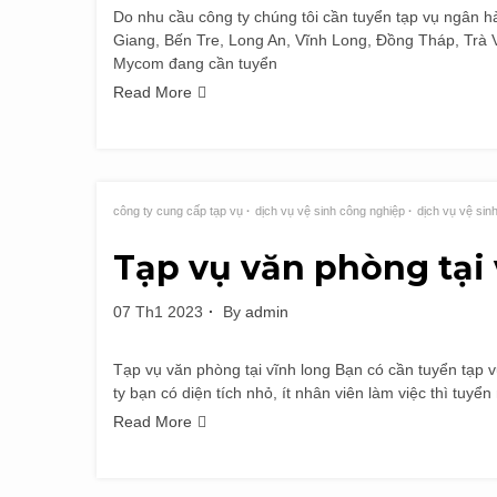
Do nhu cầu công ty chúng tôi cần tuyển tạp vụ ngân hà
Giang, Bến Tre, Long An, Vĩnh Long, Đồng Tháp, Trà 
Mycom đang cần tuyển
Read More
công ty cung cấp tạp vụ
dịch vụ vệ sinh công nghiệp
dịch vụ vệ sin
Tạp vụ văn phòng tại 
07 Th1 2023
By
admin
Tạp vụ văn phòng tại vĩnh long Bạn có cần tuyển tạp
ty bạn có diện tích nhỏ, ít nhân viên làm việc thì tuyển
Read More