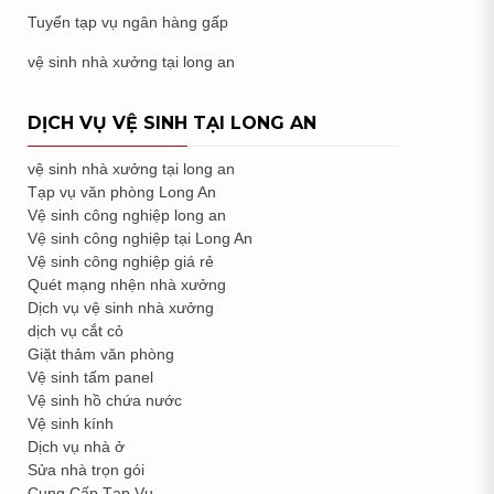
Tuyển tạp vụ ngân hàng gấp
vệ sinh nhà xưởng tại long an
DỊCH VỤ VỆ SINH TẠI LONG AN
vệ sinh nhà xưởng tại long an
Tạp vụ văn phòng Long An
Vệ sinh công nghiệp long an
Vệ sinh công nghiệp tại Long An
Vệ sinh công nghiệp giá rẻ
Quét mạng nhện nhà xưởng
Dịch vụ vệ sinh nhà xưởng
dịch vụ cắt cỏ
Giặt thảm văn phòng
Vệ sinh tấm panel
Vệ sinh hồ chứa nước
Vệ sinh kính
Dịch vụ nhà ở
Sửa nhà trọn gói
Cung Cấp Tạp Vụ