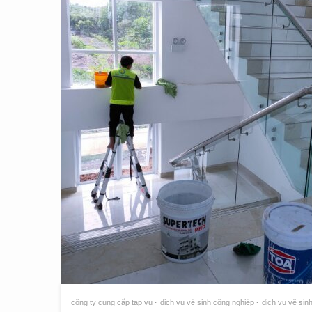
công ty cung cấp tạp vụ
dịch vụ vệ sinh công nghiệp
dịch vụ vệ sin