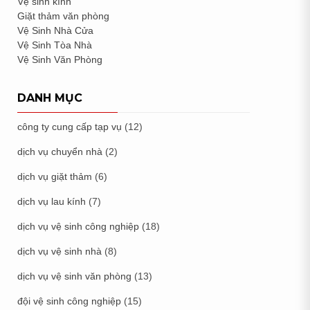
Vệ sinh kính
Giặt thảm văn phòng
Vệ Sinh Nhà Cửa
Vệ Sinh Tòa Nhà
Vệ Sinh Văn Phòng
DANH MỤC
công ty cung cấp tạp vụ
(12)
dịch vụ chuyển nhà
(2)
dịch vụ giặt thảm
(6)
dịch vụ lau kính
(7)
dịch vụ vệ sinh công nghiệp
(18)
dịch vụ vệ sinh nhà
(8)
dịch vụ vệ sinh văn phòng
(13)
đội vệ sinh công nghiệp
(15)