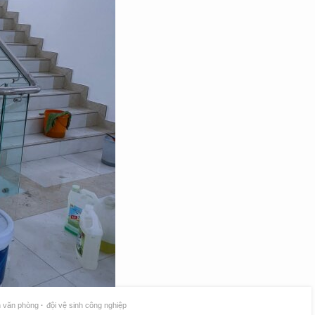
h văn phòng
đội vệ sinh công nghiệp