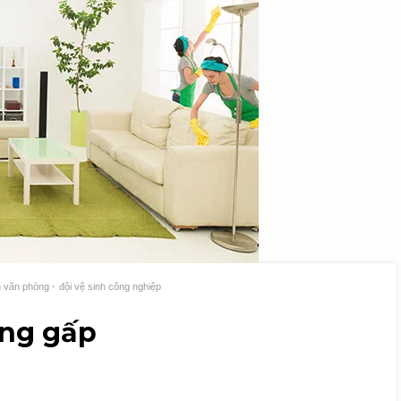
h văn phòng
đội vệ sinh công nghiệp
àng gấp