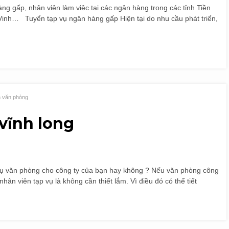
ng gấp, nhân viên làm việc tại các ngân hàng trong các tỉnh Tiền
Vinh… Tuyển tạp vụ ngân hàng gấp Hiện tại do nhu cầu phát triển,
h văn phòng
vĩnh long
 vụ văn phòng cho công ty của bạn hay không ? Nếu văn phòng công
 nhân viên tạp vụ là không cần thiết lắm. Vì điều đó có thể tiết